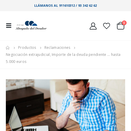
LLÁMANOS AL 911610312 / 93 342 62 62
0
Productos
Reclamaciones
Negociación extrajudicial, Importe de la deuda pendiente … hasta
5.000 euros