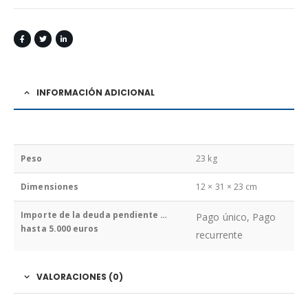
INFORMACIÓN ADICIONAL
Peso
23 kg
Dimensiones
12 × 31 × 23 cm
Importe de la deuda pendiente …
Pago único, Pago
hasta 5.000 euros
recurrente
VALORACIONES (0)