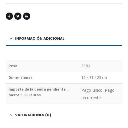
INFORMACIÓN ADICIONAL
Peso
23 kg
Dimensiones
12 × 31 × 23 cm
Importe de la deuda pendiente …
Pago único, Pago
hasta 5.000 euros
recurrente
VALORACIONES (0)