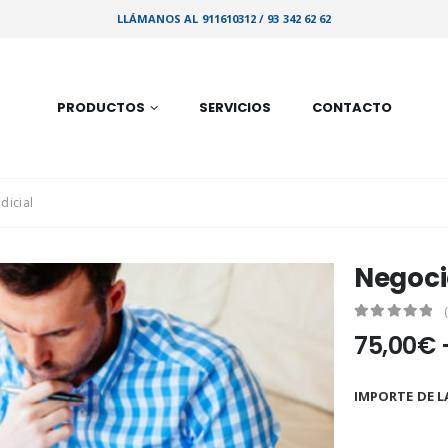
LLÁMANOS AL 911610312 / 93 342 62 62
PRODUCTOS
SERVICIOS
CONTACTO
dicial
Negoci
0
out of 5
75,00
€
IMPORTE DE L