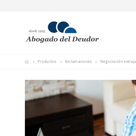
Productos
Reclamaciones
Negociación extraju