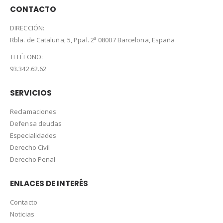
CONTACTO
DIRECCIÓN:
Rbla. de Cataluña, 5, Ppal. 2ª 08007 Barcelona, España
TELÉFONO:
93.342.62.62
SERVICIOS
Reclamaciones
Defensa deudas
Especialidades
Derecho Civil
Derecho Penal
ENLACES DE INTERÉS
Contacto
Noticias