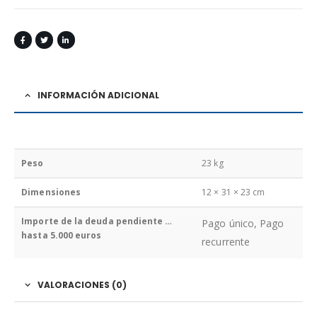
INFORMACIÓN ADICIONAL
Peso
23 kg
Dimensiones
12 × 31 × 23 cm
Importe de la deuda pendiente …
Pago único, Pago
hasta 5.000 euros
recurrente
VALORACIONES (0)