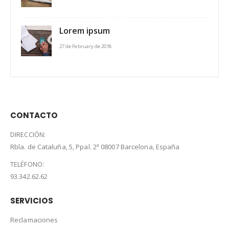
Lorem ipsum
27 de February de 2018
CONTACTO
DIRECCIÓN:
Rbla. de Cataluña, 5, Ppal. 2ª 08007 Barcelona, España
TELÉFONO:
93.342.62.62
SERVICIOS
Reclamaciones