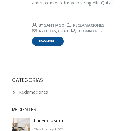
amet, consectetur adipisicing elit. Qui at...
BY
SANTIAGO
RECLAMACIONES
ARTICLES
,
CHAT
0 COMMENTS
READ MORE...
CATEGORÍAS
Reclamaciones
RECIENTES
Lorem ipsum
27 de February de 2018