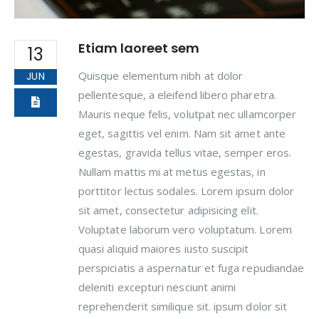
Etiam laoreet sem
13
Quisque elementum nibh at dolor
JUN
pellentesque, a eleifend libero pharetra.
Mauris neque felis, volutpat nec ullamcorper
eget, sagittis vel enim. Nam sit amet ante
egestas, gravida tellus vitae, semper eros.
Nullam mattis mi at metus egestas, in
porttitor lectus sodales. Lorem ipsum dolor
sit amet, consectetur adipisicing elit.
Voluptate laborum vero voluptatum. Lorem
quasi aliquid maiores iusto suscipit
perspiciatis a aspernatur et fuga repudiandae
deleniti excepturi nesciunt animi
reprehenderit similique sit. ipsum dolor sit