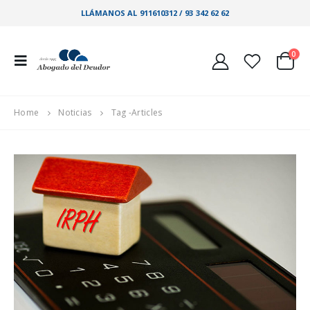
LLÁMANOS AL 911610312 / 93 342 62 62
0
Home
Noticias
Tag -
Articles