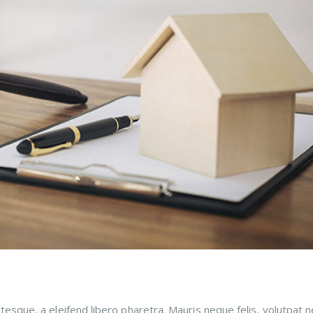
esque, a eleifend libero pharetra. Mauris neque felis, volutpat n