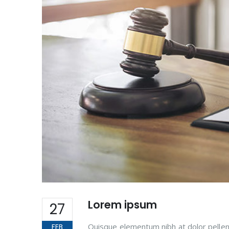
Lorem ipsum
27
Quisque elementum nibh at dolor pellent
FEB