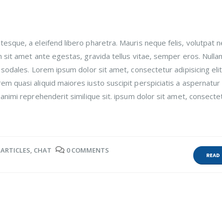
esque, a eleifend libero pharetra. Mauris neque felis, volutpat n
m sit amet ante egestas, gravida tellus vitae, semper eros. Nulla
 sodales. Lorem ipsum dolor sit amet, consectetur adipisicing elit
m quasi aliquid maiores iusto suscipit perspiciatis a aspernatur
animi reprehenderit similique sit. ipsum dolor sit amet, consecte
ARTICLES
,
CHAT
0 COMMENTS
READ 