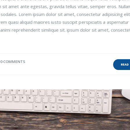
m sit amet ante egestas, gravida tellus vitae, semper eros. Nulla
 sodales. Lorem ipsum dolor sit amet, consectetur adipisicing elit
m quasi aliquid maiores iusto suscipit perspiciatis a aspernatur
animi reprehenderit similique sit. ipsum dolor sit amet, consecte
0 COMMENTS
READ 