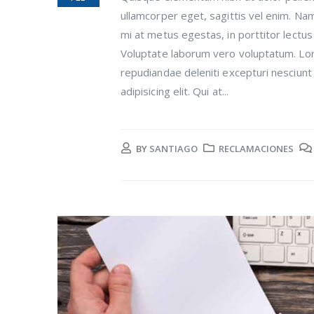
ullamcorper eget, sagittis vel enim. Na
mi at metus egestas, in porttitor lectus
Voluptate laborum vero voluptatum. Lore
repudiandae deleniti excepturi nesciunt 
adipisicing elit. Qui at...
BY
SANTIAGO
RECLAMACIONES