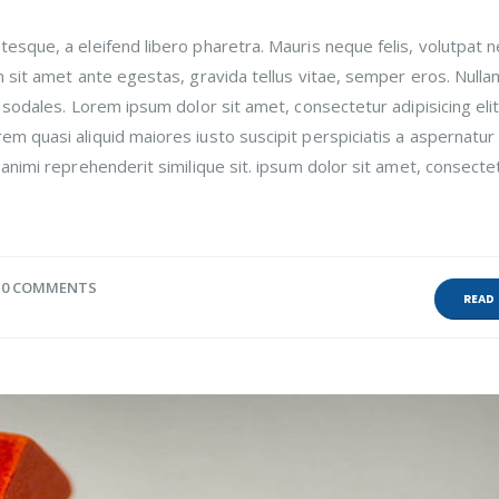
esque, a eleifend libero pharetra. Mauris neque felis, volutpat n
m sit amet ante egestas, gravida tellus vitae, semper eros. Nulla
 sodales. Lorem ipsum dolor sit amet, consectetur adipisicing elit
m quasi aliquid maiores iusto suscipit perspiciatis a aspernatur
animi reprehenderit similique sit. ipsum dolor sit amet, consecte
0 COMMENTS
READ 