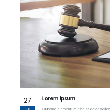
Lorem ipsum
27
Quisque elementum nibh at dolor pellent
FEB