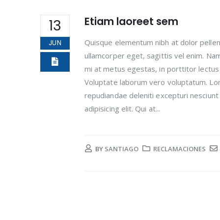
Etiam laoreet sem
13
Quisque elementum nibh at dolor pellent
JUN
ullamcorper eget, sagittis vel enim. Na
mi at metus egestas, in porttitor lectus
Voluptate laborum vero voluptatum. Lore
repudiandae deleniti excepturi nesciunt 
adipisicing elit. Qui at...
BY
SANTIAGO
RECLAMACIONES