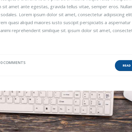
m sit amet ante egestas, gravida tellus vitae, semper eros. Nulla
 sodales. Lorem ipsum dolor sit amet, consectetur adipisicing elit
m quasi aliquid maiores iusto suscipit perspiciatis a aspernatur
animi reprehenderit similique sit. ipsum dolor sit amet, consecte
0 COMMENTS
READ 