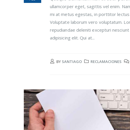
ullamcorper eget, sagittis vel enim. Na
mi at metus egestas, in porttitor lectus
Voluptate laborum vero voluptatum. Lore
repudiandae deleniti excepturi nesciunt 
adipisicing elit. Qui at...
BY
SANTIAGO
RECLAMACIONES