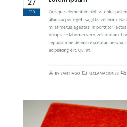
27
Quisque elementum nibh at dolor pellent
FEB
ullamcorper eget, sagittis vel enim. Na
mi at metus egestas, in porttitor lectus
Voluptate laborum vero voluptatum. Lore
repudiandae deleniti excepturi nesciunt 
adipisicing elit. Qui at...
BY
SANTIAGO
RECLAMACIONES