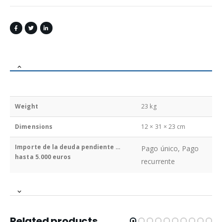
Weight
23 kg
Dimensions
12 × 31 × 23 cm
Importe de la deuda pendiente …
Pago único, Pago
hasta 5.000 euros
recurrente
Related products