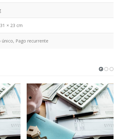
g
 31 × 23 cm
 único, Pago recurrente