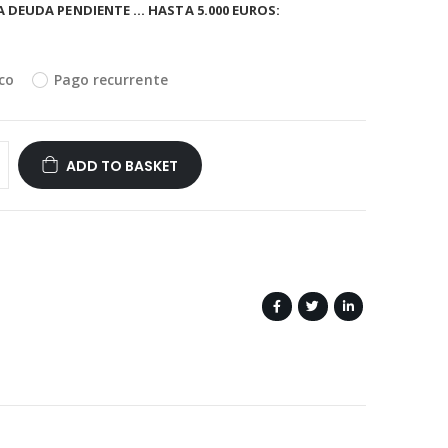
A DEUDA PENDIENTE … HASTA 5.000 EUROS
co
Pago recurrente
ADD TO BASKET