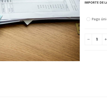
IMPORTE DE L
Pago úni