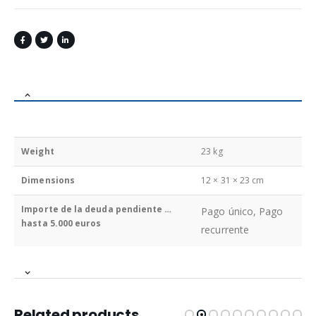
Weight
23 kg
Dimensions
12 × 31 × 23 cm
Importe de la deuda pendiente …
Pago único, Pago
hasta 5.000 euros
recurrente
Related products