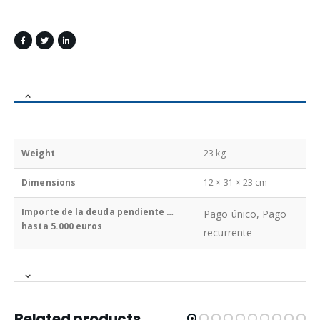
Weight
23 kg
Dimensions
12 × 31 × 23 cm
Importe de la deuda pendiente …
Pago único, Pago
hasta 5.000 euros
recurrente
Related products