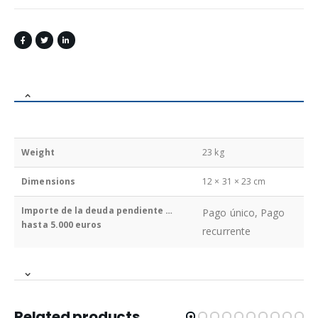
Weight
23 kg
Dimensions
12 × 31 × 23 cm
Importe de la deuda pendiente …
Pago único, Pago
hasta 5.000 euros
recurrente
Related products