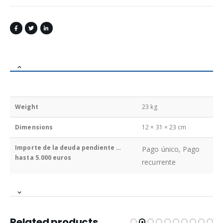
Weight
23 kg
Dimensions
12 × 31 × 23 cm
Importe de la deuda pendiente …
Pago único, Pago
hasta 5.000 euros
recurrente
Related products