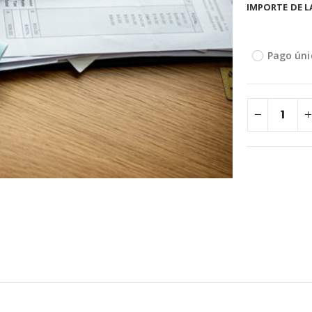
IMPORTE DE L
Pago úni