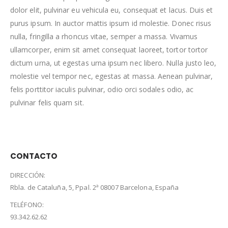
dolor elit, pulvinar eu vehicula eu, consequat et lacus. Duis et
purus ipsum. In auctor mattis ipsum id molestie. Donec risus
nulla, fringilla a rhoncus vitae, semper a massa. Vivamus
ullamcorper, enim sit amet consequat laoreet, tortor tortor
dictum urna, ut egestas urna ipsum nec libero. Nulla justo leo,
molestie vel tempor nec, egestas at massa. Aenean pulvinar,
felis porttitor iaculis pulvinar, odio orci sodales odio, ac
pulvinar felis quam sit.
CONTACTO
DIRECCIÓN:
Rbla. de Cataluña, 5, Ppal. 2ª 08007 Barcelona, España
TELÉFONO:
93.342.62.62