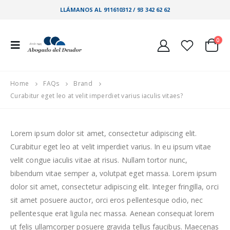
LLÁMANOS AL 911610312 / 93 342 62 62
0
Home
FAQs
Brand
Curabitur eget leo at velit imperdiet varius iaculis vitaes?
Lorem ipsum dolor sit amet, consectetur adipiscing elit.
Curabitur eget leo at velit imperdiet varius. In eu ipsum vitae
velit congue iaculis vitae at risus. Nullam tortor nunc,
bibendum vitae semper a, volutpat eget massa. Lorem ipsum
dolor sit amet, consectetur adipiscing elit. Integer fringilla, orci
sit amet posuere auctor, orci eros pellentesque odio, nec
pellentesque erat ligula nec massa. Aenean consequat lorem
ut felis ullamcorper posuere gravida tellus faucibus. Maecenas