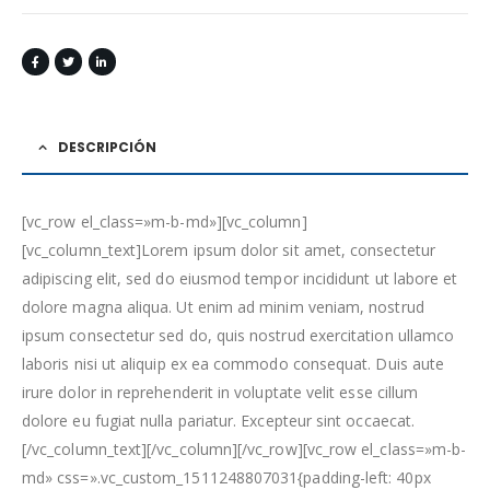
DESCRIPCIÓN
[vc_row el_class=»m-b-md»][vc_column]
[vc_column_text]Lorem ipsum dolor sit amet, consectetur
adipiscing elit, sed do eiusmod tempor incididunt ut labore et
dolore magna aliqua. Ut enim ad minim veniam, nostrud
ipsum consectetur sed do, quis nostrud exercitation ullamco
laboris nisi ut aliquip ex ea commodo consequat. Duis aute
irure dolor in reprehenderit in voluptate velit esse cillum
dolore eu fugiat nulla pariatur. Excepteur sint occaecat.
[/vc_column_text][/vc_column][/vc_row][vc_row el_class=»m-b-
md» css=».vc_custom_1511248807031{padding-left: 40px