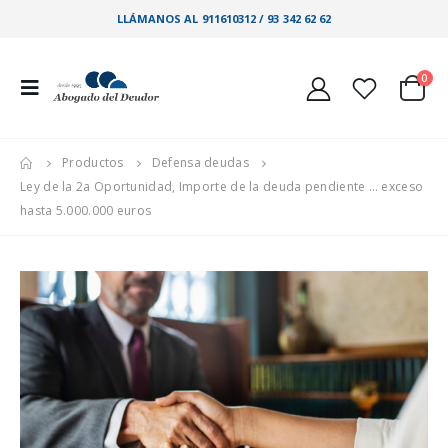
LLÁMANOS AL 911610312 / 93 342 62 62
0
Productos
Defensa deudas
Ley de la 2a Oportunidad, Importe de la deuda pendiente … exceso
hasta 5.000.000 euros