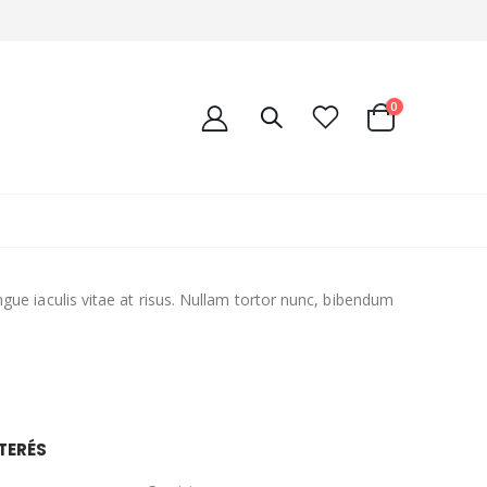
0
ongue iaculis vitae at risus. Nullam tortor nunc, bibendum
TERÉS