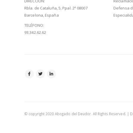
DIRECCIÓN:
Reclamaci
Rbla. de Cataluña, 5, Ppal. 2ª 08007
Defensa 
Barcelona, España
Especiali
TELÉFONO:
93.342.62.62
© copyright 2020 Abogado del Deudor. All Rights Reserved. |
D