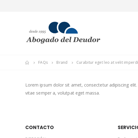
FAQs
Brand
Curabitur eget leo at velit imperdi
Lorem ipsum dolor sit amet, consectetur adipiscing elit. 
vitae semper a, volutpat eget massa.
CONTACTO
SERVICI