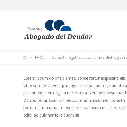
FAQs
Curabitur eget leo at velit imperdiet vague ia
Lorem ipsum dolor sit amet, consectetur adipiscing elit. 
vitae semper a, volutpat eget massa. Lorem ipsum dolor si
pellentesque erat ligula nec massa. Aenean consequat lor
Duis et purus ipsum. In auctor mattis ipsum id molestie.
tortor dictum urna, ut egestas urna ipsum nec libero. Nul
odio, ac pulvinar felis quam sit.