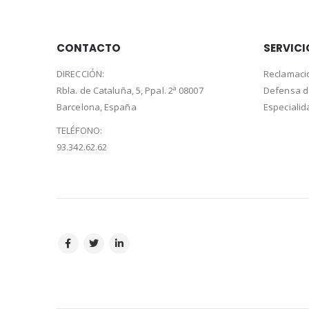
CONTACTO
SERVICI
DIRECCIÓN:
Reclamaci
Rbla. de Cataluña, 5, Ppal. 2ª 08007
Defensa 
Barcelona, España
Especiali
TELÉFONO:
93.342.62.62