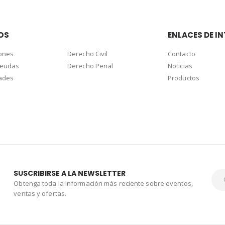
OS
ENLACES DE IN
ones
Derecho Civil
Contacto
deudas
Derecho Penal
Noticias
dades
Productos
SUSCRIBIRSE A LA NEWSLETTER
Obtenga toda la información más reciente sobre eventos,
ventas y ofertas.