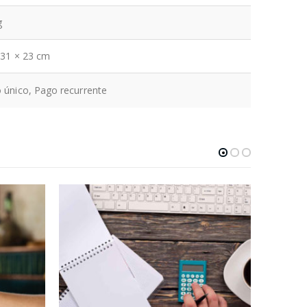
g
 31 × 23 cm
 único, Pago recurrente