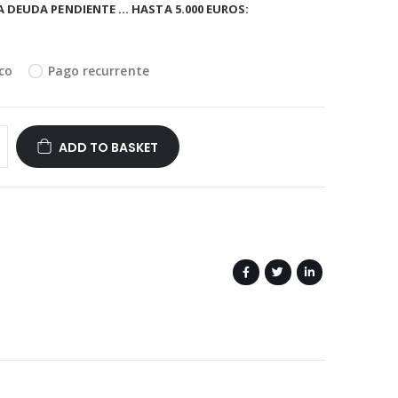
A DEUDA PENDIENTE … HASTA 5.000 EUROS
co
Pago recurrente
ADD TO BASKET