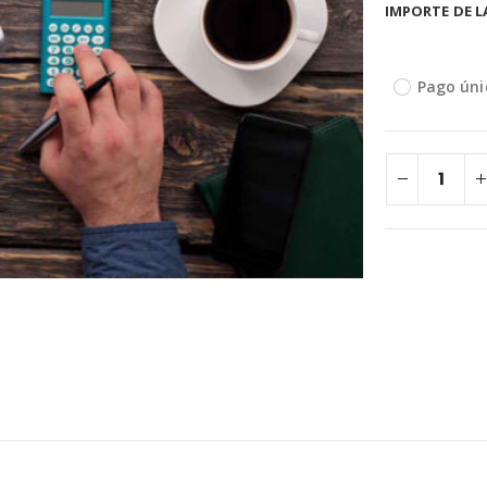
IMPORTE DE L
Pago úni