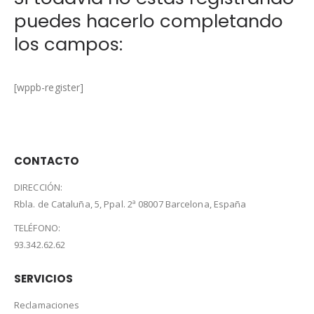
puedes hacerlo completando
los campos:
[wppb-register]
CONTACTO
DIRECCIÓN:
Rbla. de Cataluña, 5, Ppal. 2ª 08007 Barcelona, España
TELÉFONO:
93.342.62.62
SERVICIOS
Reclamaciones