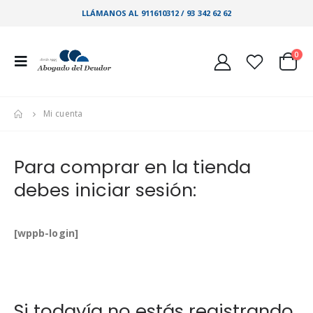
LLÁMANOS AL 911610312 / 93 342 62 62
0
Mi cuenta
Para comprar en la tienda
debes iniciar sesión:
[wppb-login]
Si todavía no estás registrando