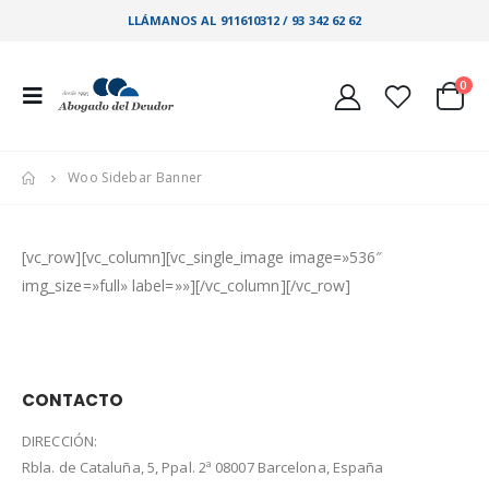
LLÁMANOS AL 911610312 / 93 342 62 62
0
Woo Sidebar Banner
[vc_row][vc_column][vc_single_image image=»536″
img_size=»full» label=»»][/vc_column][/vc_row]
CONTACTO
DIRECCIÓN:
Rbla. de Cataluña, 5, Ppal. 2ª 08007 Barcelona, España