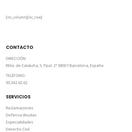
ABOUT US
[/vc_column][/vc_row]
CONTACTO
DIRECCIÓN:
Rbla. de Cataluña, 5, Ppal. 2ª 08007 Barcelona, España
TELÉFONO:
93.342.62.62
SERVICIOS
Reclamaciones
Defensa deudas
Especialidades
Derecho Civil